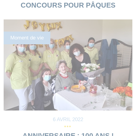
CONCOURS POUR PÂQUES
Moment de vie
6 AVRIL 2022
ANNIVERSAIRE : 100 ANS !