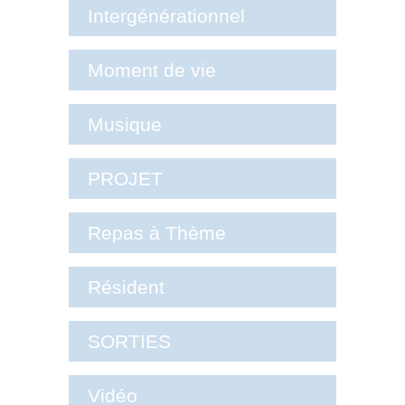
Intergénérationnel
Moment de vie
Musique
PROJET
Repas à Thème
Résident
SORTIES
Vidéo