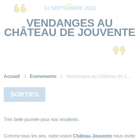
14 SEPTEMBRE 2022
VENDANGES AU
CHÂTEAU DE JOUVENTE
Accueil
Evenements
Vendanges au Château de Jouvente
SORTIES
Très belle journée pour nos résidents.
Comme tous les ans, notre voisin
Château Jouvente
nous invite