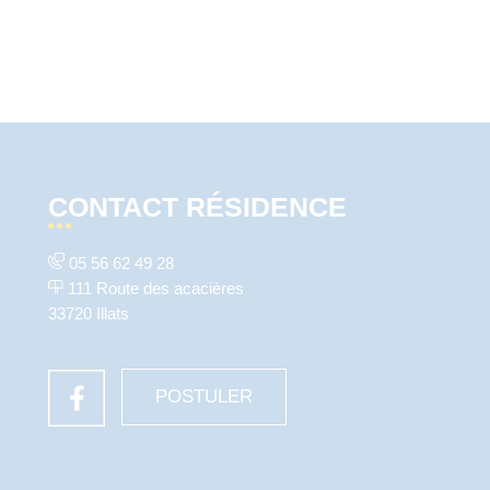
CONTACT RÉSIDENCE
05 56 62 49 28
111 Route des acacières
33720 Illats
POSTULER