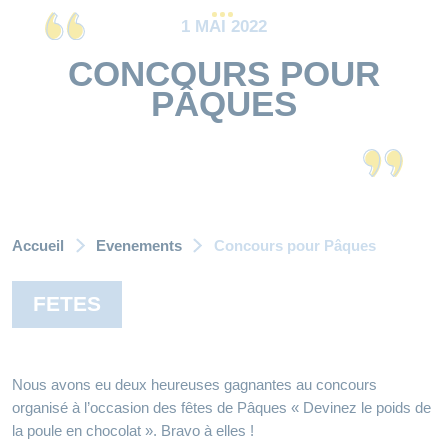
1 MAI 2022
CONCOURS POUR
PÂQUES
Accueil
Evenements
Concours pour Pâques
FETES
Nous avons eu deux heureuses gagnantes au concours
organisé à l’occasion des fêtes de Pâques « Devinez le poids de
la poule en chocolat ». Bravo à elles !