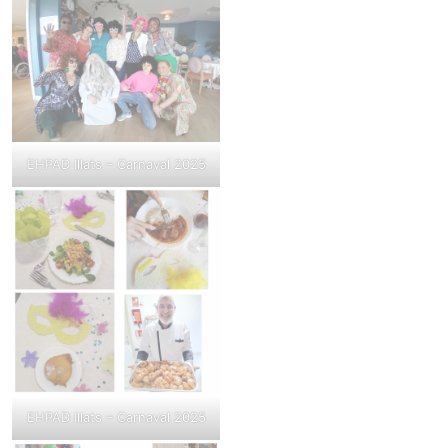
EHPAD Illats – Carnaval 2025
EHPAD Illats – Carnaval 2025