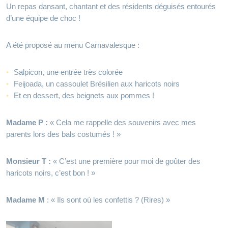
Un repas dansant, chantant et des résidents déguisés entourés
d’une équipe de choc !
A été proposé au menu Carnavalesque :
Salpicon, une entrée très colorée
Feijoada, un cassoulet Brésilien aux haricots noirs
Et en dessert, des beignets aux pommes !
Madame P :
« Cela me rappelle des souvenirs avec mes
parents lors des bals costumés ! »
Monsieur T :
« C’est une première pour moi de goûter des
haricots noirs, c’est bon ! »
Madame M
: « Ils sont où les confettis ? (Rires) »