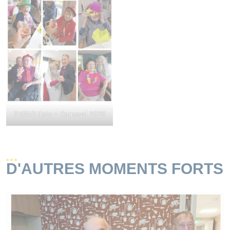
EHPAD Illats – Carnaval 2025
D'AUTRES MOMENTS FORTS