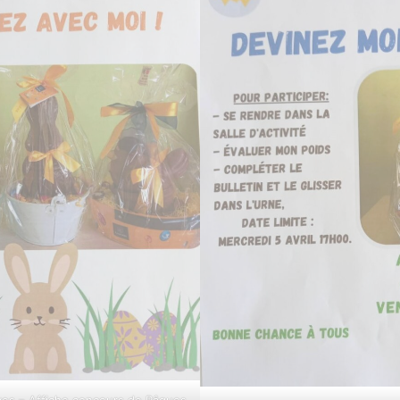
ves – Affiche concours de Pâques