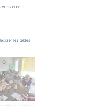
s et nous nous
décorer les tables