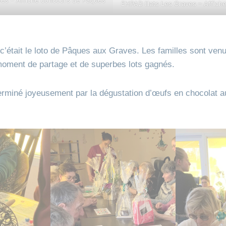
EHPAD Illats Les Graves – Affic
 c’était le loto de Pâques aux Graves. Les familles sont ven
moment de partage et de superbes lots gagnés.
terminé joyeusement par la dégustation d’œufs en chocolat a