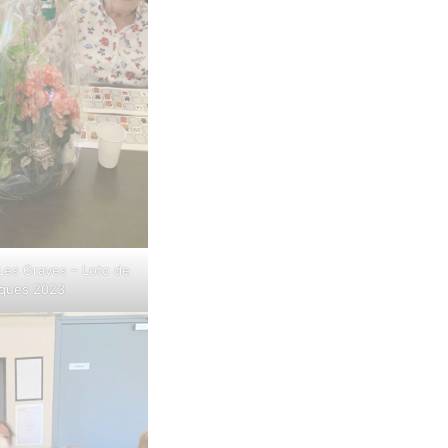
 Les Graves – Loto de
ques 2023