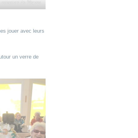
he concours de Pâques
ues jouer avec leurs
utour un verre de