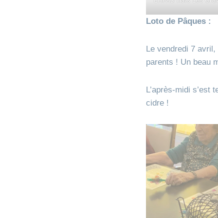
Loto de Pâques :
Le vendredi 7 avril,
parents ! Un beau 
L’après-midi s’est 
cidre !