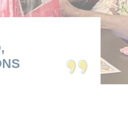
,
ONS