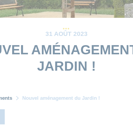
31 AOÛT 2023
VEL AMÉNAGEMEN
JARDIN !
ments
Nouvel aménagement du Jardin !