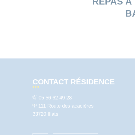
REPAS À 
B
CONTACT RÉSIDENCE
05 56 62 49 28
111 Route des acacières
33720 Illats