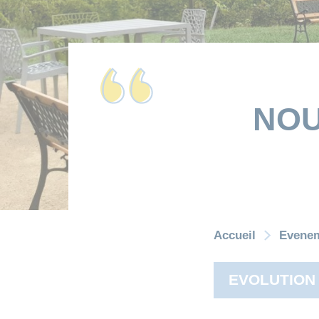
NOU
Accueil
Evene
EVOLUTION