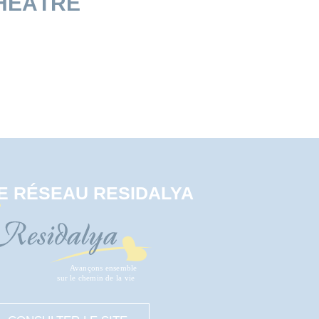
THÉÂTRE
E RÉSEAU RESIDALYA