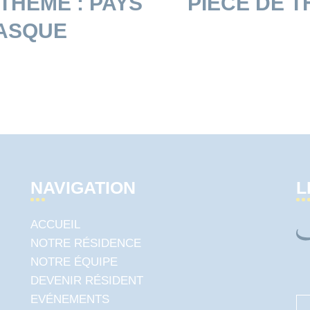
THÈME : PAYS
PIÈCE DE 
ASQUE
NAVIGATION
L
ACCUEIL
NOTRE RÉSIDENCE
NOTRE ÉQUIPE
DEVENIR RÉSIDENT
EVÉNEMENTS