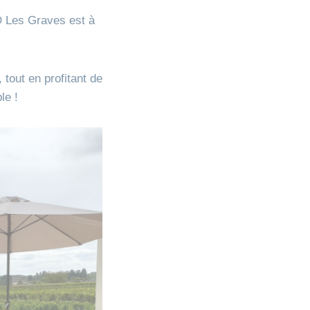
D Les Graves est à
tout en profitant de
le !