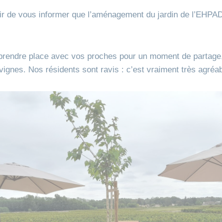
sir de vous informer que l’aménagement du jardin de l’EHPA
prendre place avec vos proches pour un moment de partage, 
 vignes. Nos résidents sont ravis : c’est vraiment très agréab