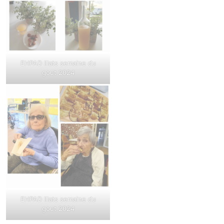
EHPAD Illats semaine du
gout 2024
EHPAD Illats semaine du
gout 2024