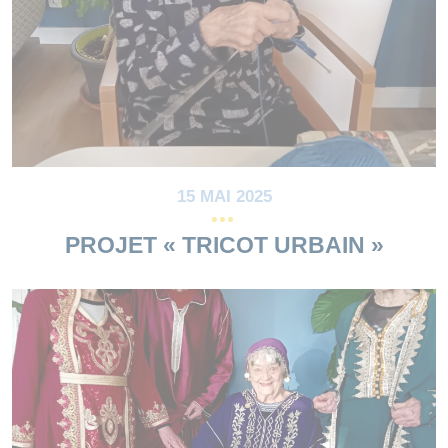
15 MAI 2025
PROJET « TRICOT URBAIN »