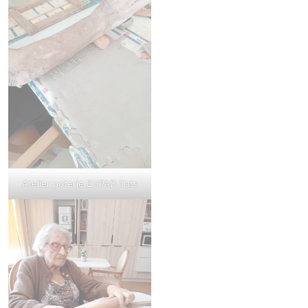
Atelier poterie EHPAD Illats