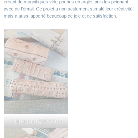
créant de magnifiques vide-poches en argile, puis les peignant
avec de l’émail. Ce projet a non seulement stimulé leur créativité,
mais a aussi apporté beaucoup de joie et de satisfaction.
Atelier poterie EHPAD Illats